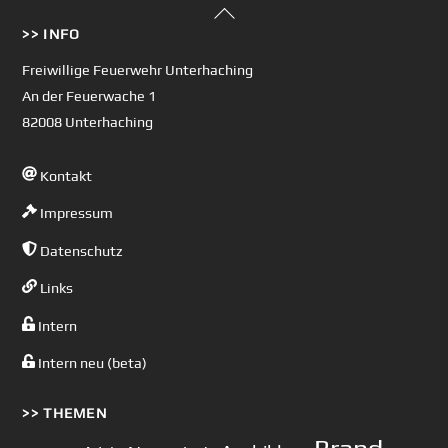
Back
>> INFO
To
Top
Freiwillige Feuerwehr Unterhaching
An der Feuerwache 1
82008 Unterhaching
Kontakt
Impressum
Datenschutz
Links
Intern
Intern neu (beta)
>> THEMEN