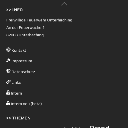
Back
>> INFO
To
Top
Freiwillige Feuerwehr Unterhaching
An der Feuerwache 1
82008 Unterhaching
Kontakt
Impressum
Datenschutz
Links
Intern
Intern neu (beta)
>> THEMEN