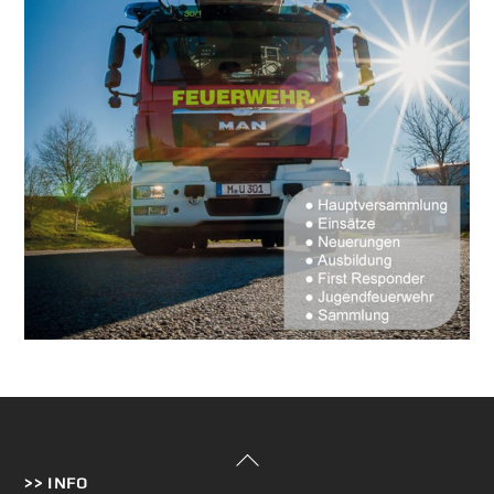
Back
>> INFO
To