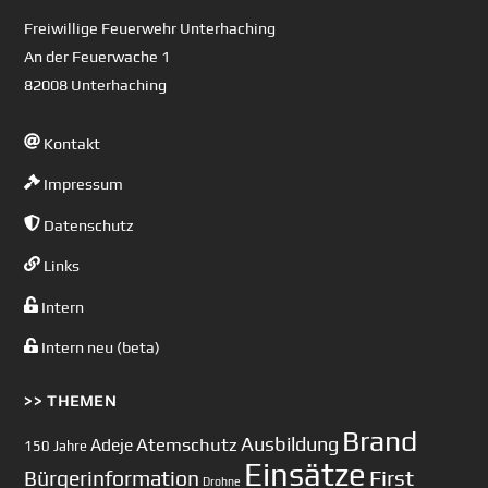
Top
Freiwillige Feuerwehr Unterhaching
An der Feuerwache 1
82008 Unterhaching
Kontakt
Impressum
Datenschutz
Links
Intern
Intern neu (beta)
>> THEMEN
Brand
Ausbildung
Atemschutz
Adeje
150 Jahre
Einsätze
First
Bürgerinformation
Drohne