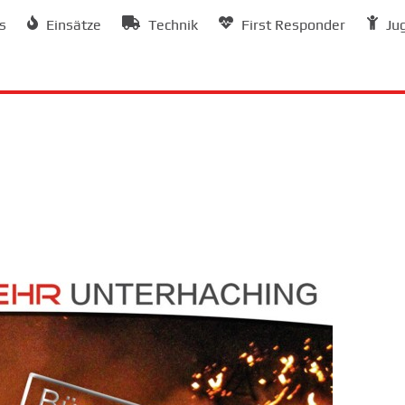
s
Einsätze
Technik
First Responder
Ju