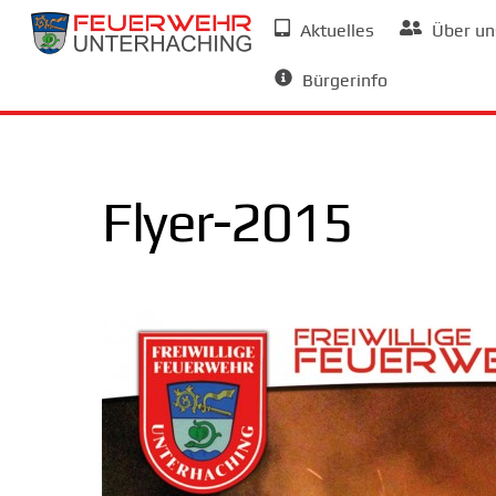
Skip
Aktuelles
Über un
to
Allgemeine Informationen
content
Bürgerinfo
Flyer-2015