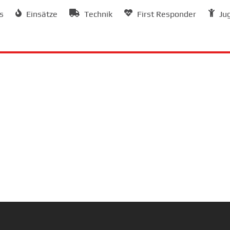
s
Einsätze
Technik
First Responder
Ju