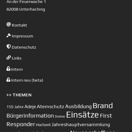
An der Feuerwache 1
82008 Unterhaching
Kontakt
Impressum
Datenschutz
Links
Intern
Intern neu (beta)
>> THEMEN
Brand
Ausbildung
Atemschutz
Adeje
150 Jahre
Einsätze
First
Bürgerinformation
Drohne
Responder
Jahreshauptversammlung
Hochzeit